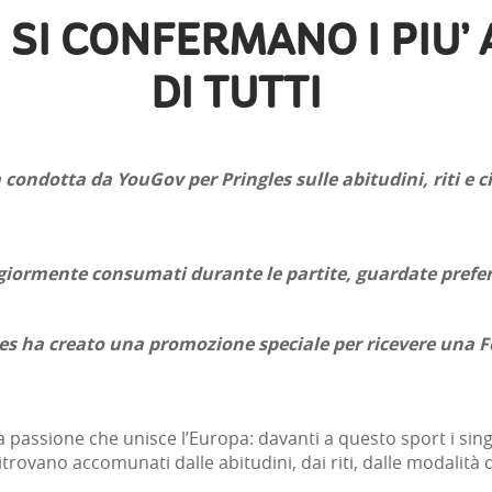
NI SI CONFERMANO I PIU’
DI TUTTI
condotta da YouGov per Pringles sulle abitudini, riti e c
giormente consumati durante le partite, guardate preferi
ngles ha creato una promozione speciale per ricevere una 
a passione che unisce l’Europa: davanti a questo sport i sing
 ritrovano accomunati dalle abitudini, dai riti, dalle modalità