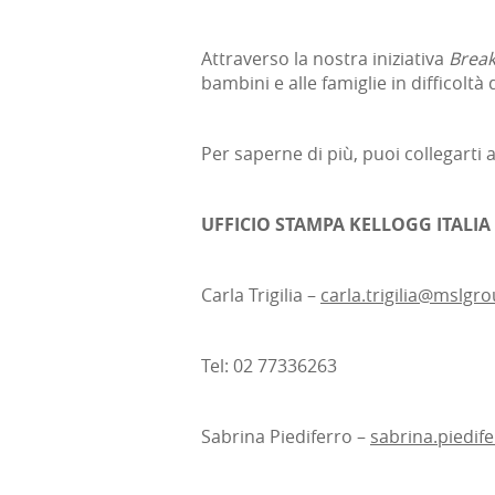
Attraverso la nostra iniziativa
Break
bambini e alle famiglie in difficoltà 
Per saperne di più, puoi collegarti a
UFFICIO STAMPA KELLOGG ITALIA
Carla Trigilia –
carla.trigilia@mslgr
Tel: 02 77336263
Sabrina Piediferro –
sabrina.piedi