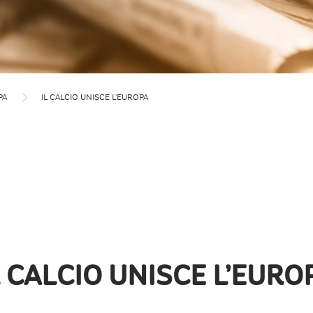
PA
IL CALCIO UNISCE L’EUROPA
L CALCIO UNISCE L’EURO