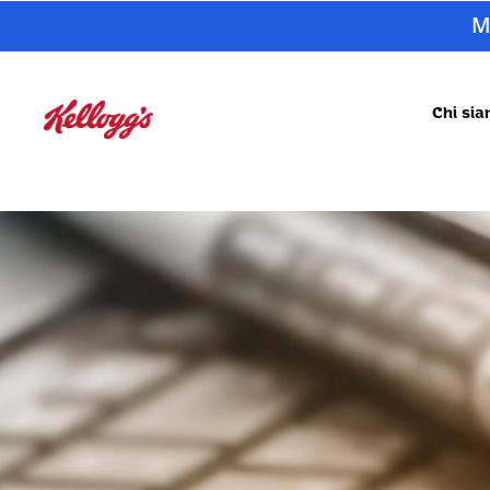
M
Chi si