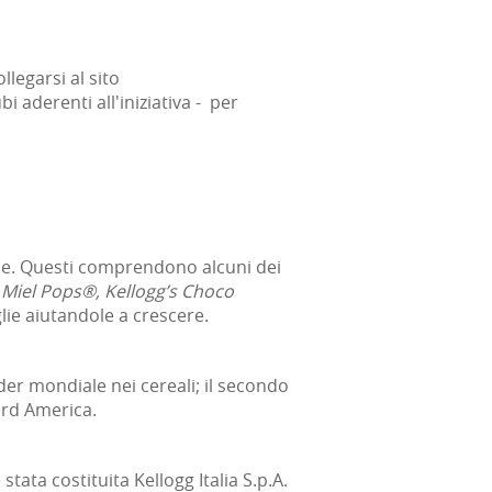
llegarsi al sito
ubi aderenti all'iniziativa - per
ne. Questi comprendono alcuni dei
 Miel Pops®, Kellogg’s Choco
lie aiutandole a crescere.
ader mondiale nei cereali; il secondo
Nord America.
stata costituita Kellogg Italia S.p.A.