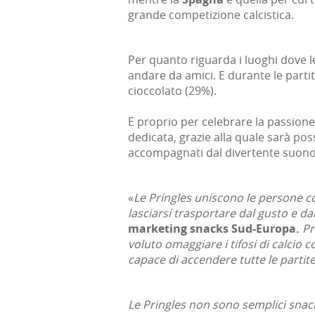
grande competizione calcistica.
Per quanto riguarda i luoghi dove le
andare da amici. E durante le parti
cioccolato (29%).
E proprio per celebrare la passione 
dedicata, grazie alla quale sarà pos
accompagnati dal divertente suono
«
Le Pringles uniscono le persone co
lasciarsi trasportare dal gusto e d
marketing snacks Sud-Europa.
Pr
voluto omaggiare i tifosi di calcio 
capace di accendere tutte le partite
Le Pringles non sono semplici snack,