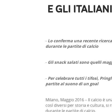
E GLI ITALIA
-
Lo conferma una recente ricerca 
durante le partite di calcio
-
Gli snack salati sono quelli mag
-
Per celebrare tutti i tifosi, Pri
partite al suono di un goal
Milano, Maggio 2016 – Il calcio è un
così diversi per storia e cultura, si
durante le partite di calcio.