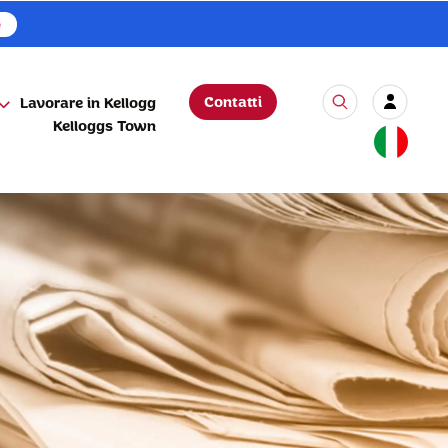
e
Contatti
Lavorare in Kellogg
Kelloggs Town