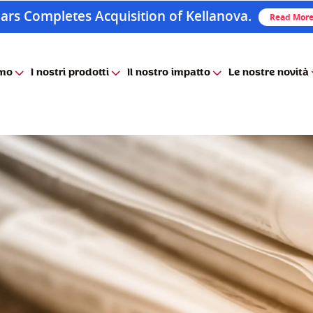
ars Completes Acquisition of Kellanova.
Read Mor
amo
I nostri prodotti
Il nostro impatto
Le nostre novità