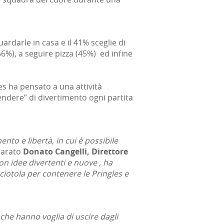
ardarle in casa e il 41% sceglie di
6%), a seguire pizza (45%) ed infine
es ha pensato a una attività
cendere” di divertimento ogni partita
to e libertà, in cui è possibile
iarato
Donato Cangelli, Direttore
con idee divertenti e nuove , ha
ciotola per contenere le Pringles e
 che hanno voglia di uscire dagli