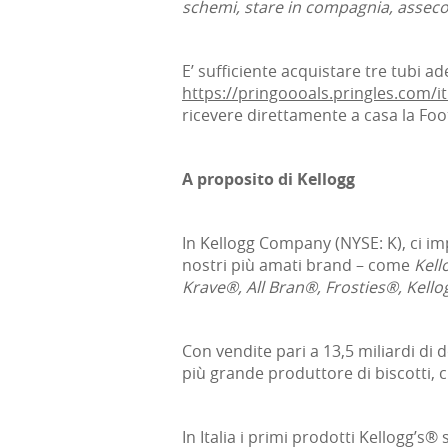
schemi, stare in compagnia, asseco
E’ sufficiente acquistare tre tubi ad
https://pringoooals.pringles.com/it
ricevere direttamente a casa la Foo
A proposito di Kellogg
In Kellogg Company (NYSE: K), ci i
nostri più amati brand – come
Kell
Krave®, All Bran®, Frosties®, Kello
Con vendite pari a 13,5 miliardi di d
più grande produttore di biscotti, c
In Italia i primi prodotti Kellogg’s® 