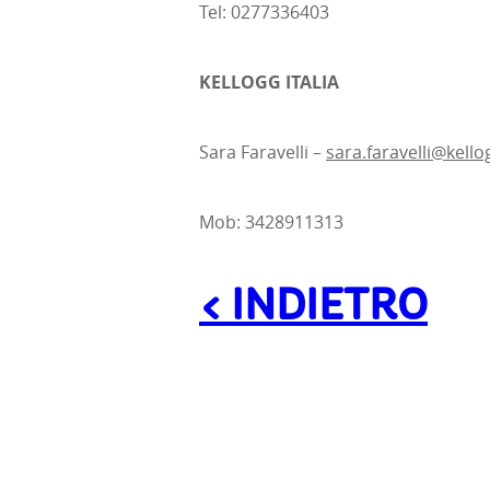
Tel: 0277336403
KELLOGG ITALIA
Sara Faravelli –
sara.faravelli@kell
Mob: 3428911313
< INDIETRO