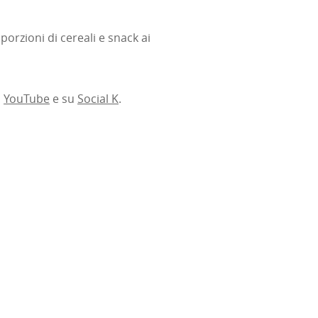
porzioni di cereali e snack ai
,
YouTube
e su
Social K
.