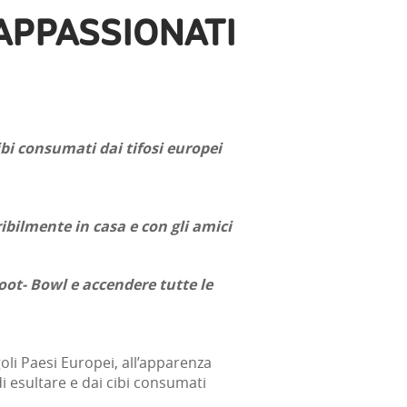
 APPASSIONATI
ibi consumati dai tifosi europei
bilmente in casa e con gli amici
Foot- Bowl e accendere tutte le
oli Paesi Europei, all’apparenza
 di esultare e dai cibi consumati